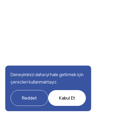
Deneyiminizi daha iyi hale getirmek için
çerezleri kullanmaktayız.
Reddet
Kabul Et