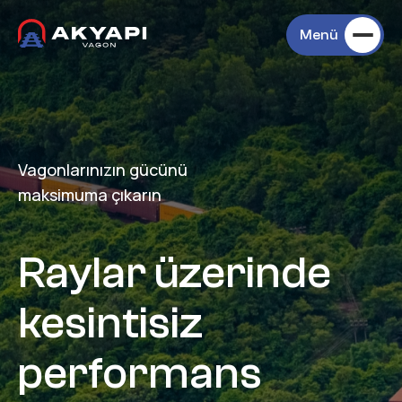
Menü
Vagonlarınızın gücünü
maksimuma çıkarın
Raylar üzerinde
kesintisiz
performans