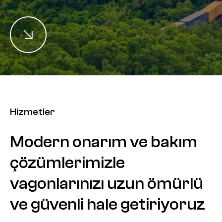
Hizmetler
Modern
onarım
ve
bakım
çözümlerimizle
vagonlarınızı
uzun
ömürlü
ve
güvenli
hale
getiriyoruz